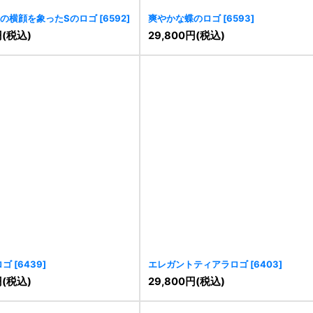
の横顔を象ったSのロゴ
[
6592
]
爽やかな蝶のロゴ
[
6593
]
円
(税込)
29,800
円
(税込)
ロゴ
[
6439
]
エレガントティアラロゴ
[
6403
]
円
(税込)
29,800
円
(税込)