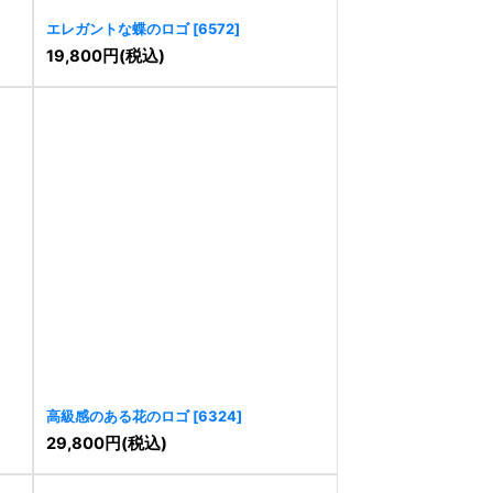
エレガントな蝶のロゴ
[
6572
]
19,800
円
(税込)
高級感のある花のロゴ
[
6324
]
29,800
円
(税込)