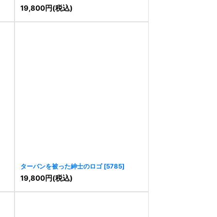
19,800
円
(税込)
ターバンを被った紳士のロゴ
[
5785
]
19,800
円
(税込)