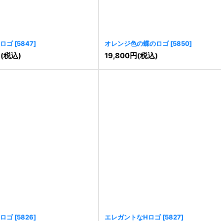
ロゴ
[
5847
]
オレンジ色の蝶のロゴ
[
5850
]
円
(税込)
19,800
円
(税込)
ロゴ
[
5826
]
エレガントなHロゴ
[
5827
]