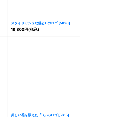
スタイリッシュな蝶とHのロゴ
[
5828
]
19,800
円
(税込)
美しい花を添えた「B」のロゴ
[
5815
]