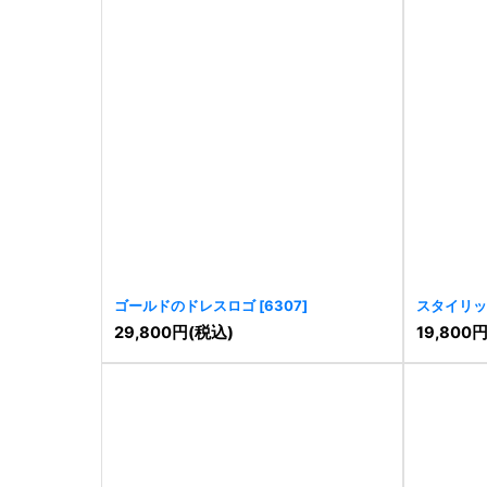
ゴールドのドレスロゴ
[
6307
]
スタイリッ
29,800
円
(税込)
19,800