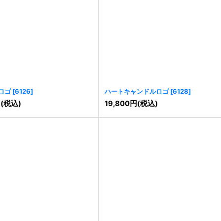
ロゴ
[
6126
]
ハートキャンドルロゴ
[
6128
]
円
(税込)
19,800
円
(税込)