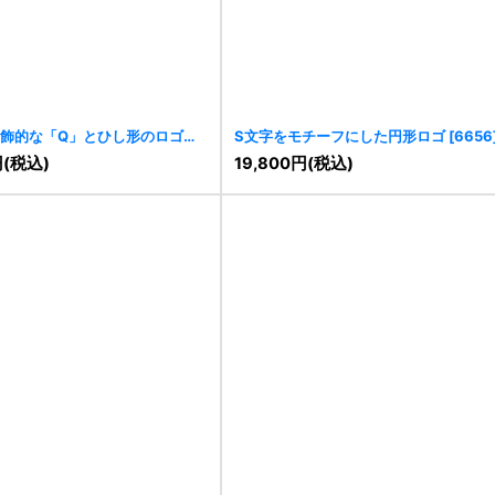
飾的な「Q」とひし形のロゴ
S文字をモチーフにした円形ロゴ
[
6656
円
(税込)
19,800
円
(税込)