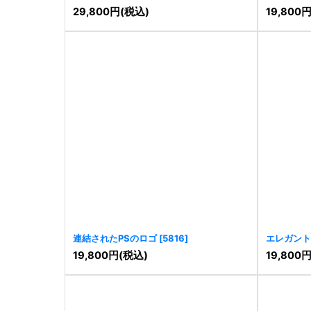
29,800
円
(税込)
19,800
連結されたPSのロゴ
[
5816
]
エレガント
19,800
円
(税込)
19,800