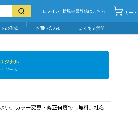
ログイン
新規会員登録はこちら
カート
イトの作成
お問い合わせ
よくある質問
リジナル
オリジナル
ださい。カラー変更・修正何度でも無料。社名