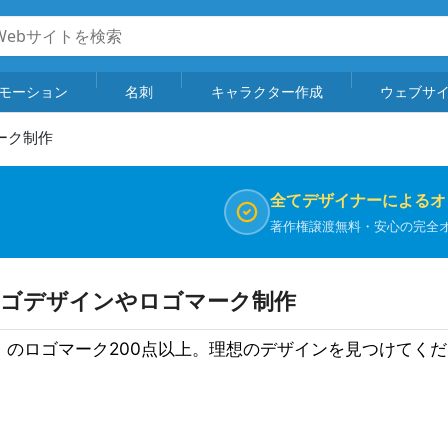
モーション
名刺
キャラクター作成
ウェブサ
ーク制作
全てデザイナーによるオ
著作権譲渡無料・安心の完全
ロゴデザインやロゴマーク制作
」のロゴマーク200点以上。理想のデザインを見つけてく