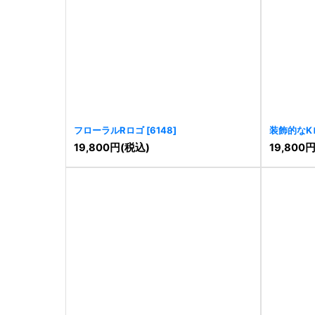
フローラルRロゴ
[
6148
]
装飾的なK
19,800
円
(税込)
19,800