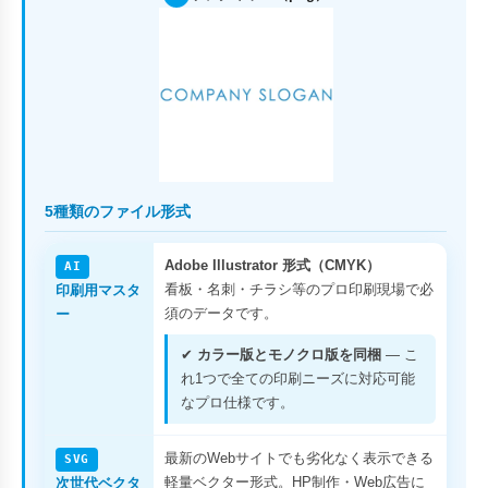
5種類のファイル形式
Adobe Illustrator 形式（CMYK）
AI
看板・名刺・チラシ等のプロ印刷現場で必
印刷用マスタ
須のデータです。
ー
✔
カラー版とモノクロ版を同梱
— こ
れ1つで全ての印刷ニーズに対応可能
なプロ仕様です。
最新のWebサイトでも劣化なく表示できる
SVG
軽量ベクター形式。HP制作・Web広告に
次世代ベクタ