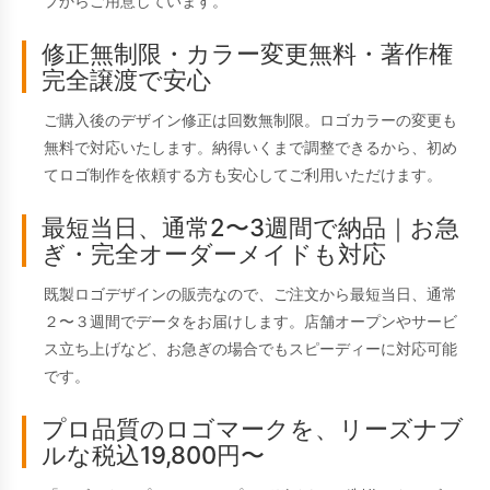
プからご用意しています。
修正無制限・カラー変更無料・著作権
完全譲渡で安心
ご購入後のデザイン修正は回数無制限。ロゴカラーの変更も
無料で対応いたします。納得いくまで調整できるから、初め
てロゴ制作を依頼する方も安心してご利用いただけます。
最短当日、通常2〜3週間で納品｜お急
ぎ・完全オーダーメイドも対応
既製ロゴデザインの販売なので、ご注文から最短当日、通常
２〜３週間でデータをお届けします。店舗オープンやサービ
ス立ち上げなど、お急ぎの場合でもスピーディーに対応可能
です。
プロ品質のロゴマークを、リーズナブ
ルな税込19,800円〜