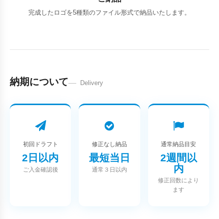
完成したロゴを5種類のファイル形式で納品いたします。
納期について
Delivery
初回ドラフト
修正なし納品
通常納品目安
2日以内
最短当日
2週間以
内
ご入金確認後
通常３日以内
修正回数により
ます