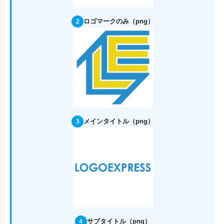
ロゴマークのみ（png）
2
メインタイトル（png）
3
サブタイトル（png）
4