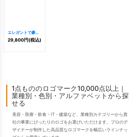
エレガントで豪華
なXロゴ
[
7951
]
29,800
円
(税込)
1点もののロゴマーク10,000点以上｜
業種別・色別・アルファベットから探
せる
美容・医療・飲食・IT・建築など、業種別カテゴリーから貴
社の事業にぴったりのロゴをお選びいただけます。プロのデ
ザイナーが制作した高品質なロゴマークを幅広いラインナッ