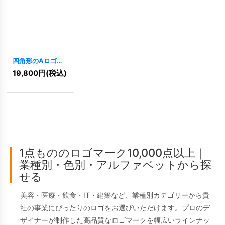
四角形のAロゴ
[
7245
]
19,800
円
(税込)
1点もののロゴマーク10,000点以上｜
業種別・色別・アルファベットから探
せる
美容・医療・飲食・IT・建築など、業種別カテゴリーから貴
社の事業にぴったりのロゴをお選びいただけます。プロのデ
ザイナーが制作した高品質なロゴマークを幅広いラインナッ