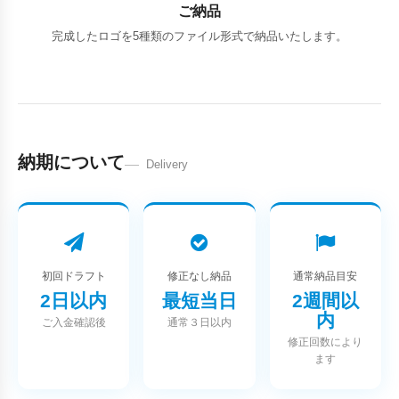
ご納品
完成したロゴを5種類のファイル形式で納品いたします。
納期について
Delivery
初回ドラフト
修正なし納品
通常納品目安
2日以内
最短当日
2週間以
内
ご入金確認後
通常３日以内
修正回数により
ます