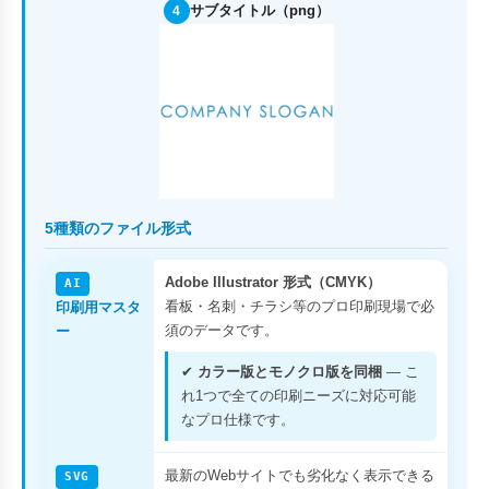
サブタイトル（png）
4
5種類のファイル形式
Adobe Illustrator 形式（CMYK）
AI
看板・名刺・チラシ等のプロ印刷現場で必
印刷用マスタ
須のデータです。
ー
✔
カラー版とモノクロ版を同梱
— こ
れ1つで全ての印刷ニーズに対応可能
なプロ仕様です。
最新のWebサイトでも劣化なく表示できる
SVG