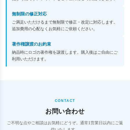
無制限の修正対応
ご満足いただけるまで無制限で修正・改定に対応します。
追加費用の心配なくお気軽にご依頼ください。
著作権譲渡のお約束
納品時にロゴの著作権を譲渡します。購入後はご自由にご
利用いただけます。
CONTACT
お問い合わせ
ご不明な点やご相談はお気軽にどうぞ。通常1営業日以内にご返
信いたします。