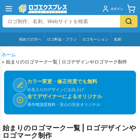
ログイン
初めての方へ
ロゴ料金・プラン
ロゴモーション
名刺
ホーム
>
始まりのロゴマーク一覧 | ロゴデザインやロゴマーク制作
カラー変更・修正何度でも無料
社名入りのデザインにお仕上げ
全てデザイナーによるオリジナル
著作権譲渡無料・安心の完全オリジナル
始まりのロゴマーク一覧 | ロゴデザインや
ロゴマーク制作