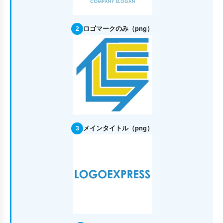
ロゴマークのみ（png）
2
メインタイトル（png）
3