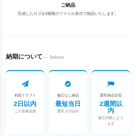
ご納品
完成したロゴを5種類のファイル形式で納品いたします。
納期について
Delivery
初回ドラフト
修正なし納品
通常納品目安
2日以内
最短当日
2週間以
内
ご入金確認後
通常３日以内
修正回数により
ます