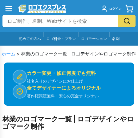
ログイン
初めての方へ
ロゴ料金・プラン
ロゴモーション
名刺
ホーム
>
林業のロゴマーク一覧 | ロゴデザインやロゴマーク制作
カラー変更・修正何度でも無料
社名入りのデザインにお仕上げ
全てデザイナーによるオリジナル
著作権譲渡無料・安心の完全オリジナル
林業のロゴマーク一覧 | ロゴデザインやロ
ゴマーク制作