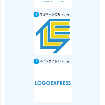
ロゴマークのみ（png）
2
メインタイトル（png）
3