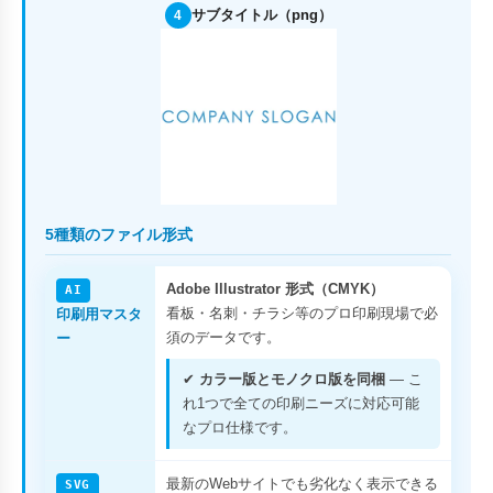
サブタイトル（png）
4
5種類のファイル形式
Adobe Illustrator 形式（CMYK）
AI
看板・名刺・チラシ等のプロ印刷現場で必
印刷用マスタ
須のデータです。
ー
✔
カラー版とモノクロ版を同梱
— こ
れ1つで全ての印刷ニーズに対応可能
なプロ仕様です。
最新のWebサイトでも劣化なく表示できる
SVG