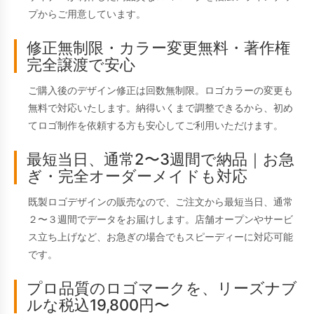
プからご用意しています。
修正無制限・カラー変更無料・著作権
完全譲渡で安心
ご購入後のデザイン修正は回数無制限。ロゴカラーの変更も
無料で対応いたします。納得いくまで調整できるから、初め
てロゴ制作を依頼する方も安心してご利用いただけます。
最短当日、通常2〜3週間で納品｜お急
ぎ・完全オーダーメイドも対応
既製ロゴデザインの販売なので、ご注文から最短当日、通常
２〜３週間でデータをお届けします。店舗オープンやサービ
ス立ち上げなど、お急ぎの場合でもスピーディーに対応可能
です。
プロ品質のロゴマークを、リーズナブ
ルな税込19,800円〜