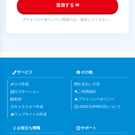
送信する ✉
プライバシーポリシー
に同意の上、送信してください。
サービス
その他
ロゴ作成
お支払い方法
ロゴモーション
ご利用規約
名刺
プライバシーポリシー
キャラクター作成
LOGO EXPRESSについて
ウェブサイトの作成
お役立ち情報
サポート