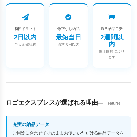
初回ドラフト
修正なし納品
通常納品目安
2日以内
最短当日
2週間以
内
ご入金確認後
通常３日以内
修正回数により
ます
ロゴエクスプレスが選ばれる理由
Features
充実の納品データ
ご用途に合わせてそのままお使いいただける納品データを