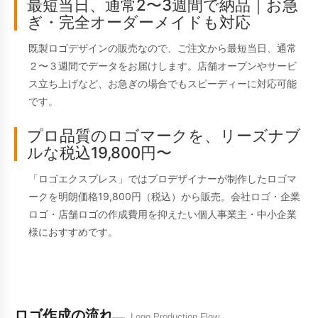
最短当日、通常2〜3週間で納品｜お急
ぎ・完全オーダーメイドも対応
既製ロゴデザインの販売なので、ご注文から最短当日、通常
２〜３週間でデータをお届けします。店舗オープンやサービ
ス立ち上げなど、お急ぎの場合でもスピーディーに対応可能
です。
プロ品質のロゴマークを、リーズナブ
ルな税込19,800円〜
「ロゴエクスプレス」ではプロデザイナーが制作したロゴマ
ークを明朗価格19,800円（税込）から販売。会社ロゴ・企業
ロゴ・店舗ロゴの作成費用を抑えたい個人事業主・中小企業
様におすすめです。
ロゴ作成の流れ
Logo Production Flow