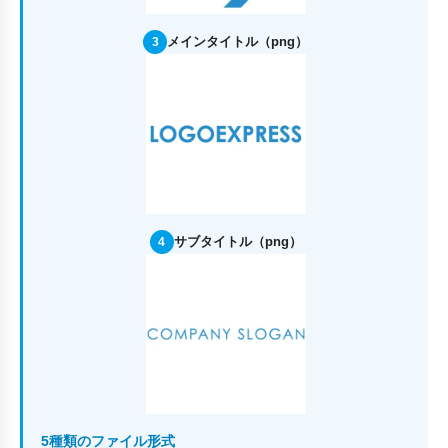
メインタイトル（png）
3
サブタイトル（png）
4
5種類のファイル形式