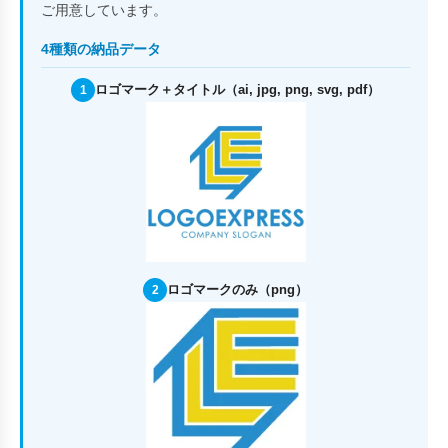
ご用意しています。
4種類の納品データ
ロゴマーク＋タイトル（ai, jpg, png, svg, pdf）
1
ロゴマークのみ（png）
2