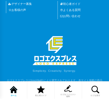
デザイナー募集
初心者ガイド
お客様の声
よくある質問
お問い合わせ
Simplicity. Creativity. Synergy.
ロゴエクスプレスはInnoVital社により運営されております。本サイト掲載の商品
は、弊社または各権利者の著作物となります。
Copyright (C) 2023 LOGO EXPRESS. All Rights Reserved.
ロゴをリクエスト
ホーム
初心者ガイド
ロゴを探す
無料