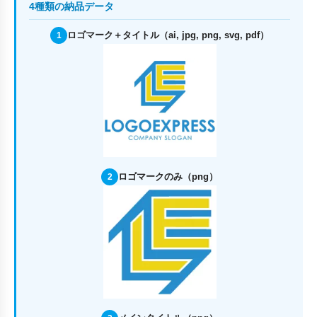
4種類の納品データ
ロゴマーク＋タイトル（ai, jpg, png, svg, pdf）
1
ロゴマークのみ（png）
2