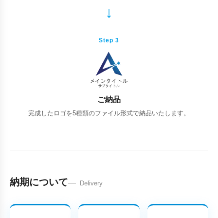
Step 3
ご納品
完成したロゴを5種類のファイル形式で納品いたします。
納期について
Delivery