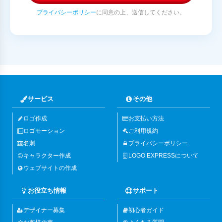
プライバシーポリシー
に同意の上、送信してください。
サービス
その他
ロゴ作成
お支払い方法
ロゴモーション
ご利用規約
名刺
プライバシーポリシー
キャラクター作成
LOGO EXPRESSについて
ウェブサイトの作成
お役立ち情報
サポート
デザイナー募集
初心者ガイド