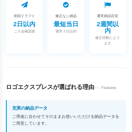
初回ドラフト
修正なし納品
通常納品目安
2日以内
最短当日
2週間以
内
ご入金確認後
通常３日以内
修正回数により
ます
ロゴエクスプレスが選ばれる理由
Features
充実の納品データ
ご用途に合わせてそのままお使いいただける納品データを
ご用意しています。