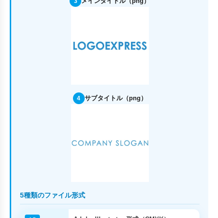
メインタイトル（png）
3
サブタイトル（png）
4
5種類のファイル形式