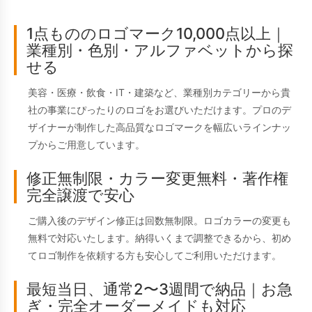
1点もののロゴマーク10,000点以上｜
業種別・色別・アルファベットから探
せる
美容・医療・飲食・IT・建築など、業種別カテゴリーから貴
社の事業にぴったりのロゴをお選びいただけます。プロのデ
ザイナーが制作した高品質なロゴマークを幅広いラインナッ
プからご用意しています。
修正無制限・カラー変更無料・著作権
完全譲渡で安心
ご購入後のデザイン修正は回数無制限。ロゴカラーの変更も
無料で対応いたします。納得いくまで調整できるから、初め
てロゴ制作を依頼する方も安心してご利用いただけます。
最短当日、通常2〜3週間で納品｜お急
ぎ・完全オーダーメイドも対応