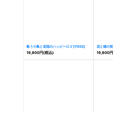
歌う小鳥と花冠のハッピーロゴ
[
11052
]
花と猫の笑
19,800
円
(税込)
19,800