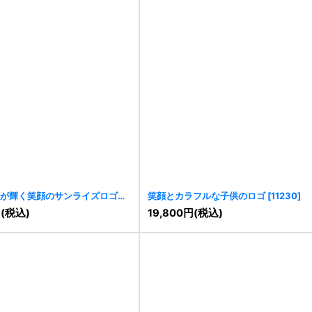
が輝く笑顔のサンライズロゴ
笑顔とカラフルな子供のロゴ
[
11230
]
円
(税込)
19,800
円
(税込)