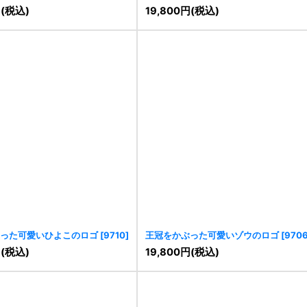
円
(税込)
19,800
円
(税込)
った可愛いひよこのロゴ
[
9710
]
王冠をかぶった可愛いゾウのロゴ
[
970
円
(税込)
19,800
円
(税込)