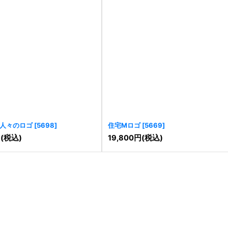
人々のロゴ
[
5698
]
住宅Mロゴ
[
5669
]
円
(税込)
19,800
円
(税込)