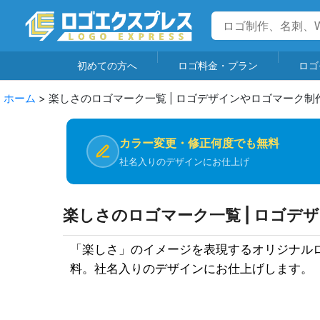
初めての方へ
ロゴ料金・プラン
ロゴ
ホーム
>
楽しさのロゴマーク一覧 | ロゴデザインやロゴマーク制
カラー変更・修正何度でも無料
社名入りのデザインにお仕上げ
楽しさのロゴマーク一覧 | ロゴデ
「楽しさ」のイメージを表現するオリジナル
料。社名入りのデザインにお仕上げします。