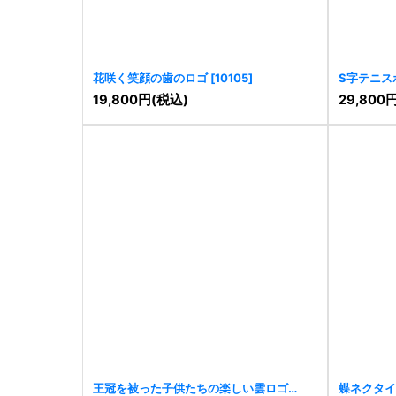
花咲く笑顔の歯のロゴ
[
10105
]
S字テニス
19,800
円
(税込)
29,800
王冠を被った子供たちの楽しい雲ロゴ
蝶ネクタイ