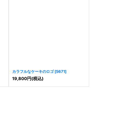
カラフルなケーキのロゴ
[
5671
]
19,800
円
(税込)