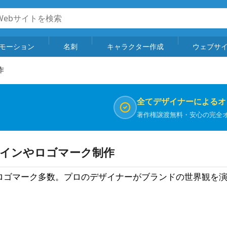
モーション
名刺
キャラクター作成
ウェブサ
作
全てデザイナーによるオ
著作権譲渡無料・安心の完全
ザインやロゴマーク制作
ロゴマーク多数。プロのデザイナーがブランドの世界観を