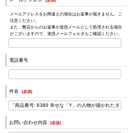
[
必須
]
メールアドレスをお間違えの場合はお返事が届きません。ご
注意ください。
また、弊店からのお返事が迷惑メールとして処理される場合
がございますので、迷惑メールフォルダもご確認ください。
電話番号
件名
[
必須
]
お問い合わせ内容
[
必須
]