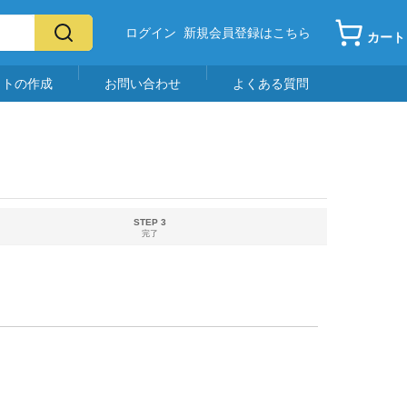
ログイン
新規会員登録はこちら
カート
イトの作成
お問い合わせ
よくある質問
STEP 3
完了