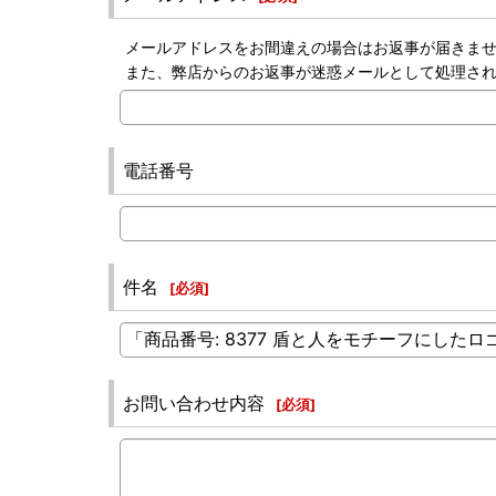
メールアドレスをお間違えの場合はお返事が届きま
また、弊店からのお返事が迷惑メールとして処理さ
電話番号
件名
[
必須
]
お問い合わせ内容
[
必須
]