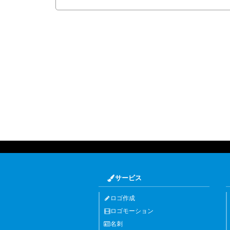
サービス
ロゴ作成
ロゴモーション
名刺