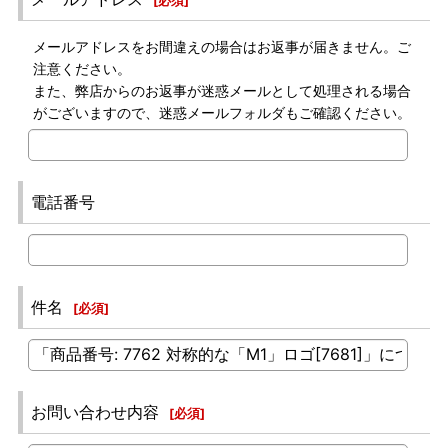
[
必須
]
メールアドレスをお間違えの場合はお返事が届きません。ご
注意ください。
また、弊店からのお返事が迷惑メールとして処理される場合
がございますので、迷惑メールフォルダもご確認ください。
電話番号
件名
[
必須
]
お問い合わせ内容
[
必須
]