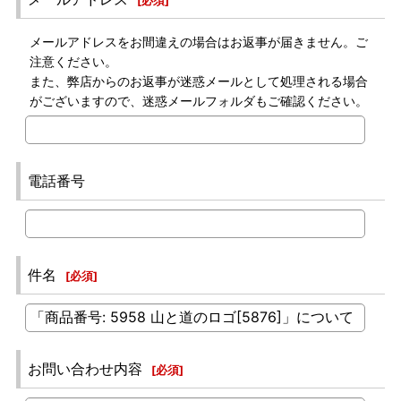
[
必須
]
メールアドレスをお間違えの場合はお返事が届きません。ご
注意ください。
また、弊店からのお返事が迷惑メールとして処理される場合
がございますので、迷惑メールフォルダもご確認ください。
電話番号
件名
[
必須
]
お問い合わせ内容
[
必須
]