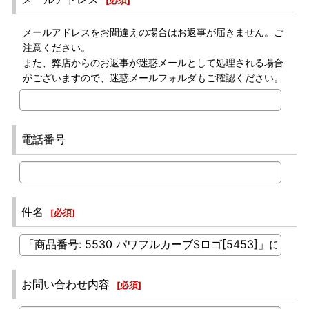
[
必須
]
メールアドレスをお間違えの場合はお返事が届きません。ご
注意ください。
また、弊店からのお返事が迷惑メールとして処理される場合
がございますので、迷惑メールフォルダもご確認ください。
電話番号
件名
[
必須
]
お問い合わせ内容
[
必須
]