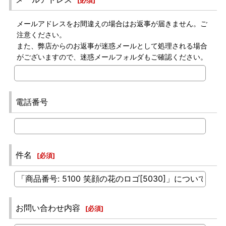
[
必須
]
メールアドレスをお間違えの場合はお返事が届きません。ご
注意ください。
また、弊店からのお返事が迷惑メールとして処理される場合
がございますので、迷惑メールフォルダもご確認ください。
電話番号
件名
[
必須
]
お問い合わせ内容
[
必須
]