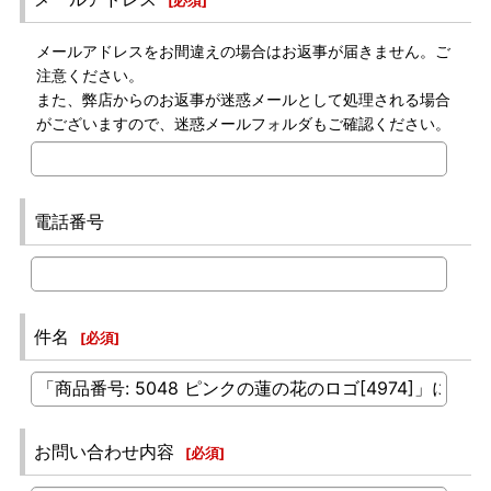
[
必須
]
メールアドレスをお間違えの場合はお返事が届きません。ご
注意ください。
また、弊店からのお返事が迷惑メールとして処理される場合
がございますので、迷惑メールフォルダもご確認ください。
電話番号
件名
[
必須
]
お問い合わせ内容
[
必須
]